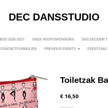
DEC DANSSTUDIO
BOD 2026-2027
ONZE HOOFDSPONSORS
ONS DECIDER 
CONTACTFORMULIER
PREVIOUS EVENTS
FEESTZAAL 
Toiletzak Ba
€ 16,50