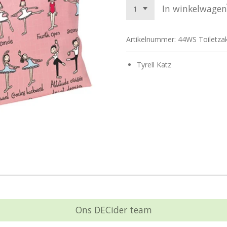
In winkelwagen
Artikelnummer:
44WS Toiletzak
Tyrell Katz
Ons DECider team